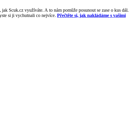
, jak Scuk.cz využíváte. A to nám pomůže posunout se zase o kus dál.
e si ji vychutnali co nejvíce.
Přečtěte si, jak nakládáme s vašimi