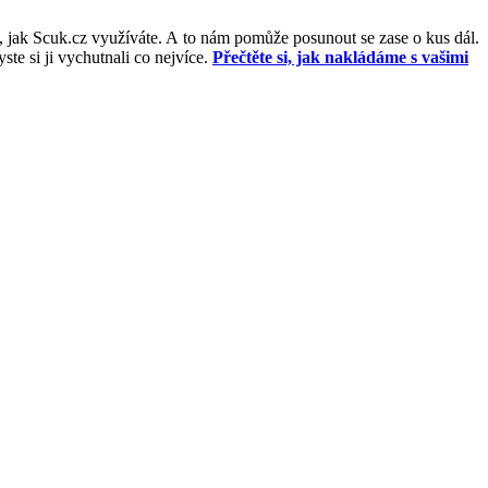
, jak Scuk.cz využíváte. A to nám pomůže posunout se zase o kus dál.
e si ji vychutnali co nejvíce.
Přečtěte si, jak nakládáme s vašimi