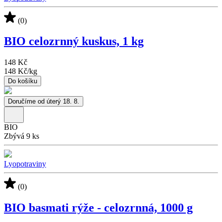
(0)
BIO celozrnný kuskus, 1 kg
148 Kč
148 Kč
/
kg
Do košíku
Doručíme od úterý 18. 8.
BIO
Zbývá 9 ks
Lyopotraviny
(0)
BIO basmati rýže - celozrnná, 1000 g