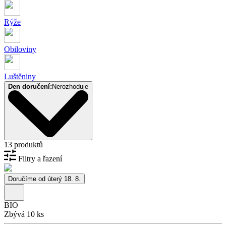
Rýže
Obiloviny
Luštěniny
Den doručení:
Nerozhoduje
13 produktů
Filtry a řazení
Doručíme od úterý 18. 8.
BIO
Zbývá 10 ks