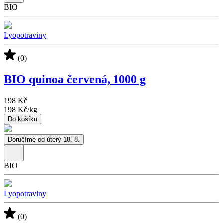
BIO
Lyopotraviny
(0)
BIO quinoa červená, 1000 g
198 Kč
198 Kč
/
kg
Do košíku
Doručíme od úterý 18. 8.
BIO
Lyopotraviny
(0)