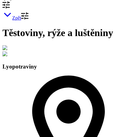
Zpět
Těstoviny, rýže a luštěniny
Lyopotraviny