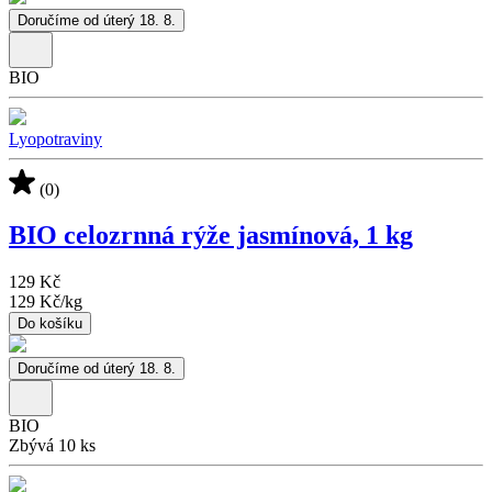
Doručíme od úterý 18. 8.
BIO
Lyopotraviny
(0)
BIO celozrnná rýže jasmínová, 1 kg
129 Kč
129 Kč
/
kg
Do košíku
Doručíme od úterý 18. 8.
BIO
Zbývá 10 ks