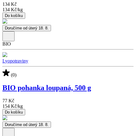
134 Kč
134 Kč
/
kg
Do košíku
Doručíme od úterý 18. 8.
BIO
Lyopotraviny
(0)
BIO pohanka loupaná, 500 g
77 Kč
154 Kč
/
kg
Do košíku
Doručíme od úterý 18. 8.