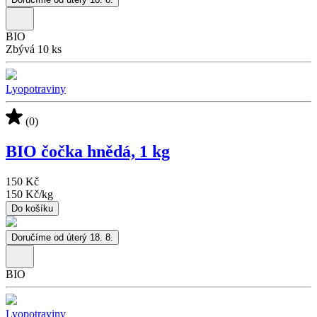
BIO
Zbývá 10 ks
Lyopotraviny
(0)
BIO čočka hnědá, 1 kg
150 Kč
150 Kč
/
kg
Do košíku
Doručíme od úterý 18. 8.
BIO
Lyopotraviny