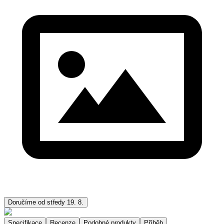
Doručíme od středy 19. 8.
Specifikace
Recenze
Podobné produkty
Příběh