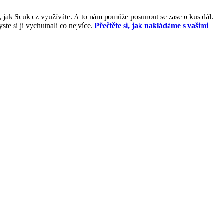
, jak Scuk.cz využíváte. A to nám pomůže posunout se zase o kus dál.
e si ji vychutnali co nejvíce.
Přečtěte si, jak nakládáme s vašimi