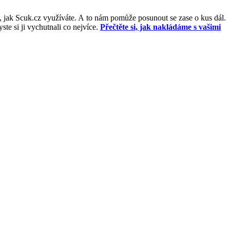
, jak Scuk.cz využíváte. A to nám pomůže posunout se zase o kus dál.
e si ji vychutnali co nejvíce.
Přečtěte si, jak nakládáme s vašimi