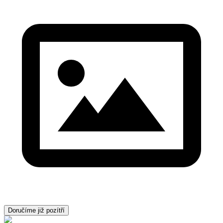
Doručíme již pozítří