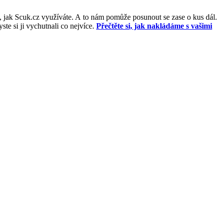
, jak Scuk.cz využíváte. A to nám pomůže posunout se zase o kus dál.
e si ji vychutnali co nejvíce.
Přečtěte si, jak nakládáme s vašimi