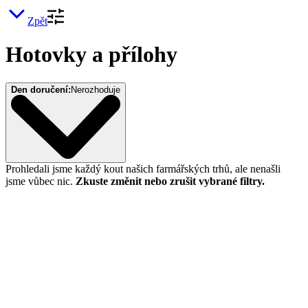
Zpět
Hotovky a přílohy
Den doručení:
Nerozhoduje
Prohledali jsme každý kout našich farmářských trhů, ale nenašli
jsme vůbec nic.
Zkuste změnit nebo zrušit vybrané filtry.