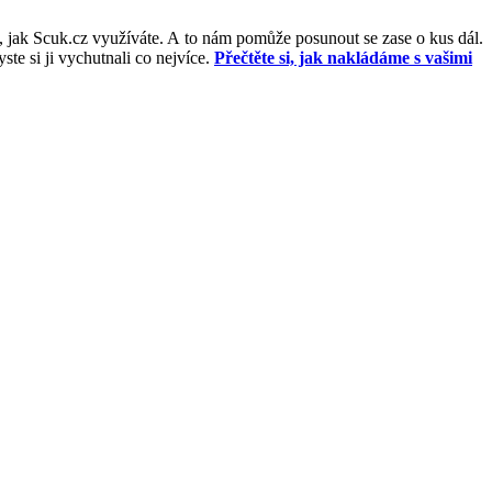
, jak Scuk.cz využíváte. A to nám pomůže posunout se zase o kus dál.
e si ji vychutnali co nejvíce.
Přečtěte si, jak nakládáme s vašimi