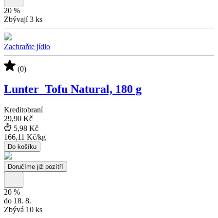
20
%
Zbývají 3 ks
Zachraňte jídlo
(0)
Lunter_Tofu Natural, 180 g
Kreditobraní
29,90 Kč
5,98 Kč
166,11 Kč
/
kg
Do košíku
Doručíme již pozítří
20
%
do 18. 8.
Zbývá 10 ks