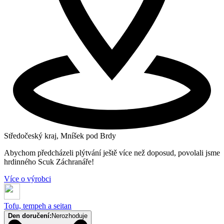
Středočeský kraj, Mníšek pod Brdy
Abychom předcházeli plýtvání ještě více než doposud, povolali jsme
hrdinného Scuk Záchranáře!
Více o výrobci
Tofu, tempeh a seitan
Den doručení:
Nerozhoduje