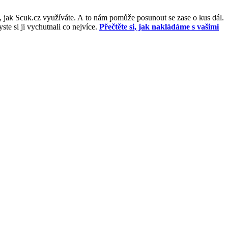
, jak Scuk.cz využíváte. A to nám pomůže posunout se zase o kus dál.
e si ji vychutnali co nejvíce.
Přečtěte si, jak nakládáme s vašimi