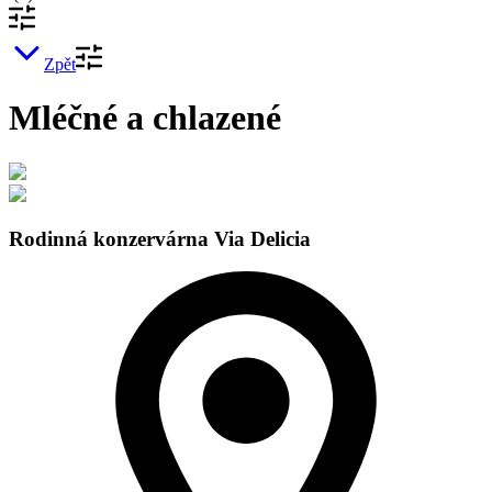
Zpět
Mléčné a chlazené
Rodinná konzervárna Via Delicia