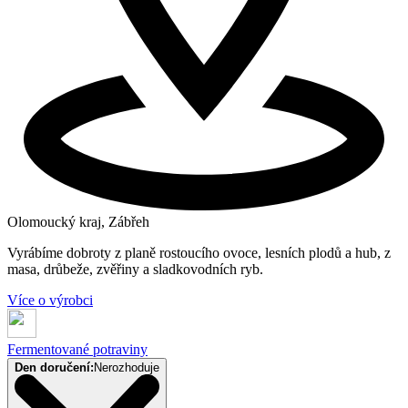
Olomoucký kraj, Zábřeh
Vyrábíme dobroty z planě rostoucího ovoce, lesních plodů a hub, z
masa, drůbeže, zvěřiny a sladkovodních ryb.
Více o výrobci
Fermentované potraviny
Den doručení:
Nerozhoduje