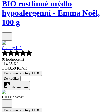
BIO rostlinné mýdlo
hypoalergenní - Emma Noël,
100 g
Country Life
(0 hodnocení)
114,35 Kč
1 143,50 Kč
/
kg
Doručíme od úterý 11. 8.
Do košíku
Na seznam
BIO z dovozu
Doručíme od úterý 11. 8.