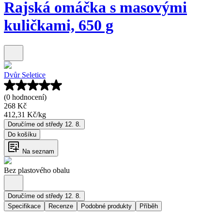
Rajská omáčka s masovými
kuličkami, 650 g
Dvůr Seletice
(0 hodnocení)
268 Kč
412,31 Kč
/
kg
Doručíme od středy 12. 8.
Do košíku
Na seznam
Bez plastového obalu
Doručíme od středy 12. 8.
Specifikace
Recenze
Podobné produkty
Příběh