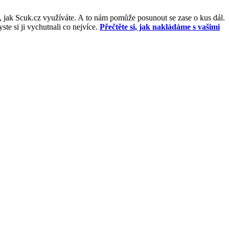
, jak Scuk.cz využíváte. A to nám pomůže posunout se zase o kus dál.
e si ji vychutnali co nejvíce.
Přečtěte si, jak nakládáme s vašimi