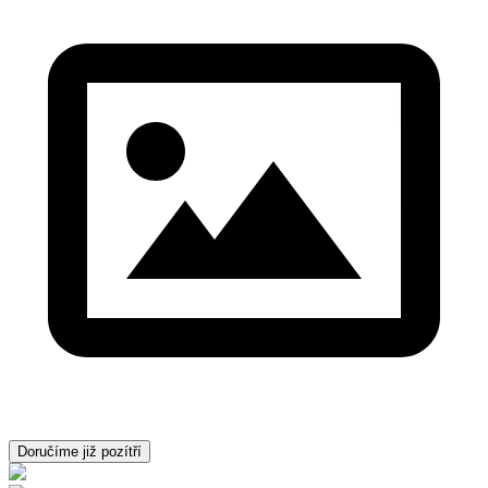
Doručíme již pozítří