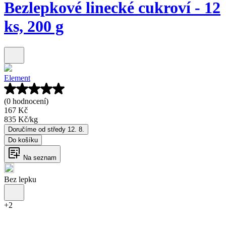
Bezlepkové linecké cukroví - 12
ks, 200 g
Element
(0 hodnocení)
167 Kč
835 Kč
/
kg
Doručíme od středy 12. 8.
Do košíku
Na seznam
Bez lepku
+
2