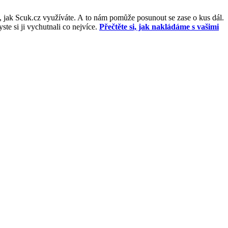
, jak Scuk.cz využíváte. A to nám pomůže posunout se zase o kus dál.
e si ji vychutnali co nejvíce.
Přečtěte si, jak nakládáme s vašimi