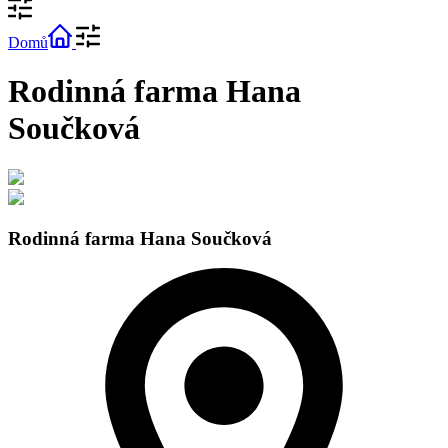
Domů
Rodinná farma Hana
Součková
Rodinná farma Hana Součková