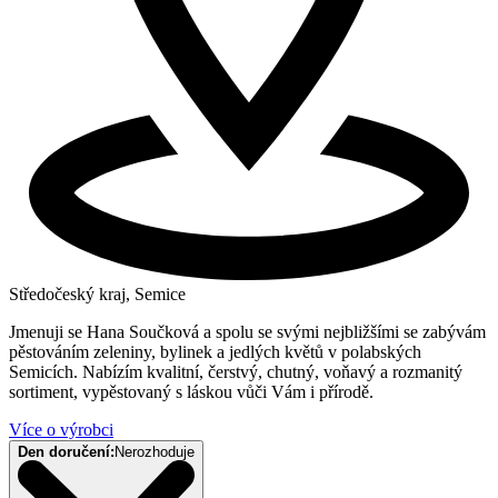
Středočeský kraj, Semice
Jmenuji se Hana Součková a spolu se svými nejbližšími se zabývám
pěstováním zeleniny, bylinek a jedlých květů v polabských
Semicích. Nabízím kvalitní, čerstvý, chutný, voňavý a rozmanitý
sortiment, vypěstovaný s láskou vůči Vám i přírodě.
Více o výrobci
Den doručení:
Nerozhoduje