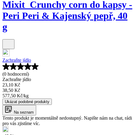
Mixit_Crunchy corn do kapsy -
Peri Peri & Kajenský pepř, 40
g
Zachraňte jídlo
(0 hodnocení)
Zachraňte jídlo
23,10 Kč
38,50 Kč
577,50 Kč
/
kg
Ukázat podobné produkty
Na seznam
Tento produkt je momentálně nedostupný. Napište nám na chat, rádi
pro vás zjistíme víc.