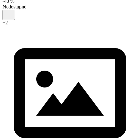
-
40
%
Nedostupné
+
2