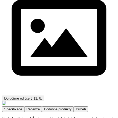
Doručíme od úterý 11. 8.
Specifikace
Recenze
Podobné produkty
Příběh