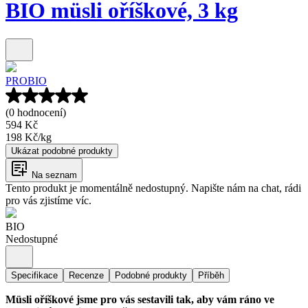
BIO müsli oříškové, 3 kg
PROBIO
(0 hodnocení)
594 Kč
198 Kč
/
kg
Ukázat podobné produkty
Na seznam
Tento produkt je momentálně nedostupný. Napište nám na chat, rádi
pro vás zjistíme víc.
BIO
Nedostupné
Specifikace
Recenze
Podobné produkty
Příběh
Müsli oříškové jsme pro vás sestavili tak, aby vám ráno ve