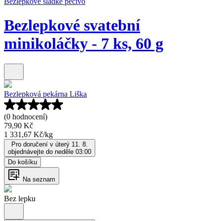
Bezlepkové sladké pečivo
Bezlepkové svatební
minikoláčky - 7 ks, 60 g
Bezlepková pekárna Liška
(0 hodnocení)
79,90 Kč
1 331,67 Kč
/
kg
Pro doručení v úterý 11. 8.
objednávejte do neděle 03:00
Do košíku
Na seznam
Bez lepku