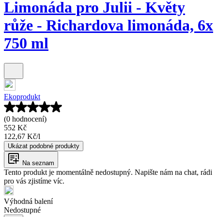
Limonáda pro Julii - Květy
růže - Richardova limonáda, 6x
750 ml
Ekoprodukt
(0 hodnocení)
552 Kč
122,67 Kč
/
l
Ukázat podobné produkty
Na seznam
Tento produkt je momentálně nedostupný. Napište nám na chat, rádi
pro vás zjistíme víc.
Výhodná balení
Nedostupné