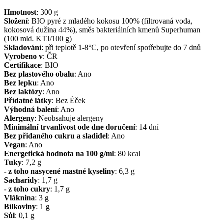
Hmotnost
:
300
g
Složení
:
BIO pyré z mladého kokosu 100% (filtrovaná voda,
kokosová dužina 44%), směs bakteriálních kmenů Superhuman
(100 mld. KTJ/100 g)
Skladování
:
při teplotě 1-8°C, po otevření spotřebujte do 7 dnů
Vyrobeno v
:
ČR
Certifikace
:
BIO
Bez plastového obalu
:
Ano
Bez lepku
:
Ano
Bez laktózy
:
Ano
Přídatné látky
:
Bez Éček
Výhodná balení
:
Ano
Alergeny
:
Neobsahuje alergeny
Minimální trvanlivost ode dne doručení
:
14 dní
Bez přidaného cukru a sladidel
:
Ano
Vegan
:
Ano
Energetická hodnota na 100 g/ml
:
80
kcal
Tuky
:
7,2
g
- z toho nasycené mastné kyseliny
:
6,3
g
Sacharidy
:
1,7
g
- z toho cukry
:
1,7
g
Vláknina
:
3
g
Bílkoviny
:
1
g
Sůl
:
0,1
g