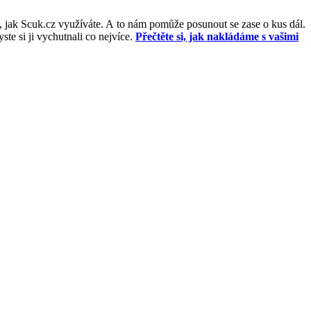
, jak Scuk.cz využíváte. A to nám pomůže posunout se zase o kus dál.
e si ji vychutnali co nejvíce.
Přečtěte si, jak nakládáme s vašimi