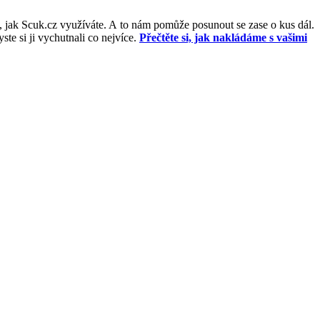
, jak Scuk.cz využíváte. A to nám pomůže posunout se zase o kus dál.
e si ji vychutnali co nejvíce.
Přečtěte si, jak nakládáme s vašimi