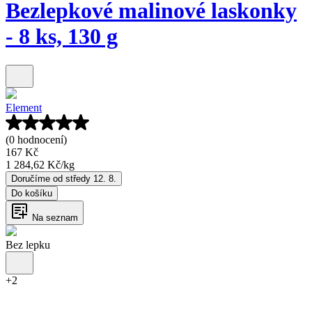
Bezlepkové malinové laskonky
- 8 ks, 130 g
Element
(0 hodnocení)
167 Kč
1 284,62 Kč
/
kg
Doručíme od středy 12. 8.
Do košíku
Na seznam
Bez lepku
+
2