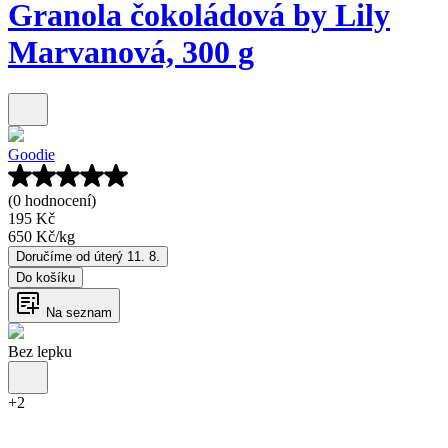
Granola čokoládová by Lily
Marvanová, 300 g
Goodie
(0 hodnocení)
195 Kč
650 Kč
/
kg
Doručíme od úterý 11. 8.
Do košíku
Na seznam
Bez lepku
+
2