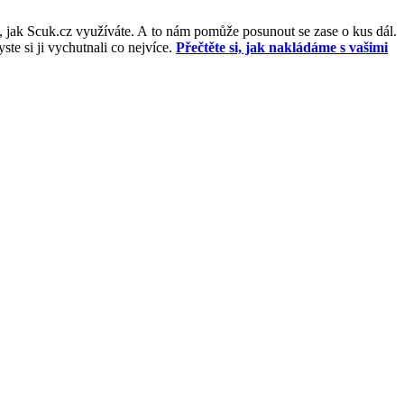
, jak Scuk.cz využíváte. A to nám pomůže posunout se zase o kus dál.
e si ji vychutnali co nejvíce.
Přečtěte si, jak nakládáme s vašimi