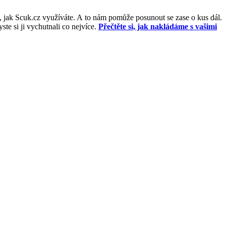
, jak Scuk.cz využíváte. A to nám pomůže posunout se zase o kus dál.
e si ji vychutnali co nejvíce.
Přečtěte si, jak nakládáme s vašimi