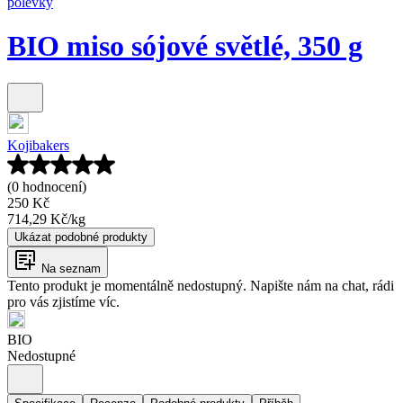
polévky
BIO miso sójové světlé, 350 g
Kojibakers
(0 hodnocení)
250 Kč
714,29 Kč
/
kg
Ukázat podobné produkty
Na seznam
Tento produkt je momentálně nedostupný. Napište nám na chat, rádi
pro vás zjistíme víc.
BIO
Nedostupné