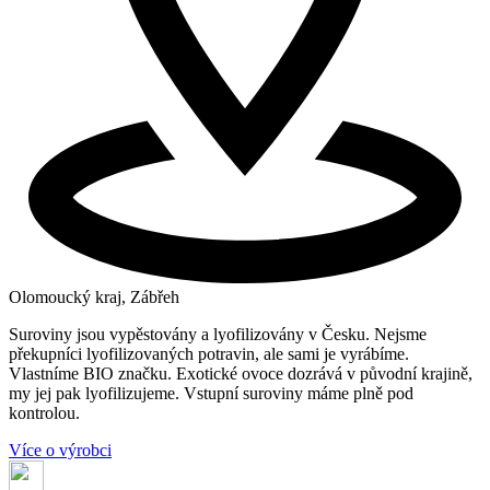
Olomoucký kraj, Zábřeh
Suroviny jsou vypěstovány a lyofilizovány v Česku. Nejsme
překupníci lyofilizovaných potravin, ale sami je vyrábíme.
Vlastníme BIO značku. Exotické ovoce dozrává v původní krajině,
my jej pak lyofilizujeme. Vstupní suroviny máme plně pod
kontrolou.
Více o výrobci