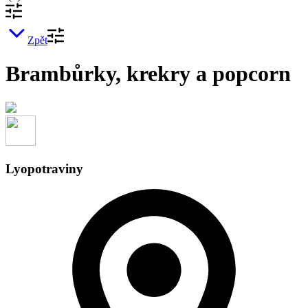
Zpět
Brambůrky, krekry a popcorn
Lyopotraviny