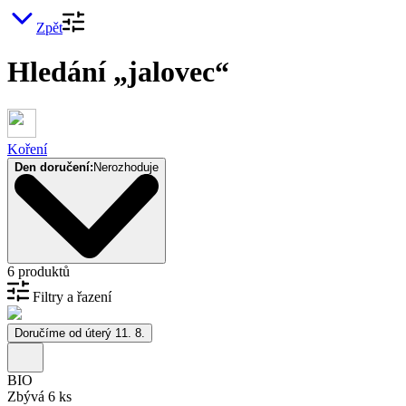
Zpět
Hledání „jalovec“
Koření
Den doručení:
Nerozhoduje
6 produktů
Filtry a řazení
Doručíme od úterý 11. 8.
BIO
Zbývá 6 ks