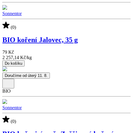
Sonnentor
(0)
BIO koření Jalovec, 35 g
79 Kč
2 257,14 Kč
/
kg
Do košíku
Doručíme od úterý 11. 8.
BIO
Sonnentor
(0)