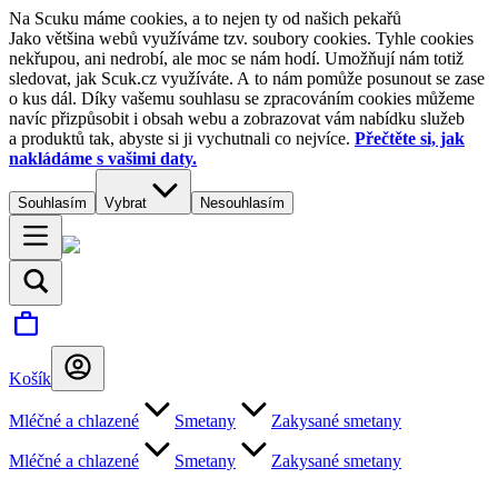
Na Scuku máme cookies, a to nejen ty od našich pekařů
Jako většina webů využíváme tzv. soubory cookies. Tyhle cookies
nekřupou, ani nedrobí, ale moc se nám hodí. Umožňují nám totiž
sledovat, jak Scuk.cz využíváte. A to nám pomůže posunout se zase
o kus dál. Díky vašemu souhlasu se zpracováním cookies můžeme
navíc přizpůsobit i obsah webu a zobrazovat vám nabídku služeb
a produktů tak, abyste si ji vychutnali co nejvíce.
Přečtěte si, jak
nakládáme s vašimi daty.
Souhlasím
Vybrat
Nesouhlasím
Košík
Mléčné a chlazené
Smetany
Zakysané smetany
Mléčné a chlazené
Smetany
Zakysané smetany