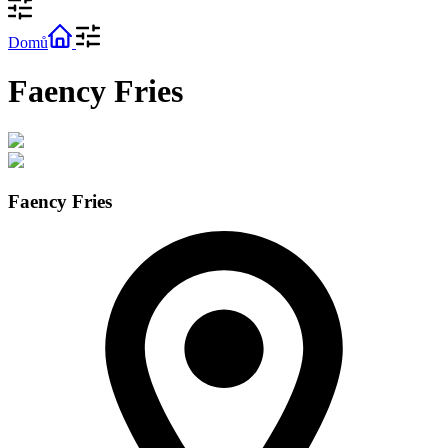
Domů
Faency Fries
Faency Fries