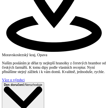
Moravskoslezský kraj, Opava
Naším posláním je dělat ty nejlepší hranolky z čerstvých brambor od
českých farmářů. K tomu dipy podle vlastních receptur. Nyní
přinášíme stejný zážitek i k vám domů. Kvalitně, jednoduše, rychle.
Více o výrobci
Den doručení:
Nerozhoduje