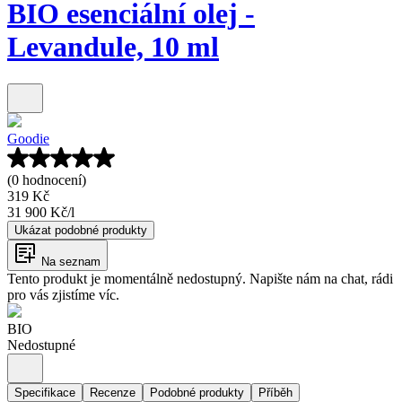
BIO esenciální olej -
Levandule, 10 ml
Goodie
(0 hodnocení)
319 Kč
31 900 Kč
/
l
Ukázat podobné produkty
Na seznam
Tento produkt je momentálně nedostupný. Napište nám na chat, rádi
pro vás zjistíme víc.
BIO
Nedostupné
Specifikace
Recenze
Podobné produkty
Příběh