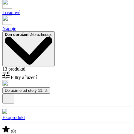
Trvanlivé
Nápoje
Den doručení:
Nerozhoduje
13 produktů
Filtry a řazení
Doručíme od úterý 11. 8.
Ekoprodukt
(0)