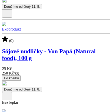
Doručíme od úterý 11. 8.
Ekoprodukt
(0)
Sójové nudličky - Von Papá (Natural
food), 100 g
25 Kč
250 Kč
/
kg
Do košíku
Doručíme od úterý 11. 8.
Bez lepku