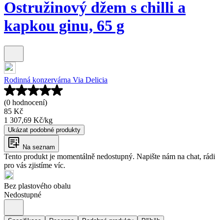
Ostružinový džem s chilli a
kapkou ginu, 65 g
Rodinná konzervárna Via Delicia
(0 hodnocení)
85 Kč
1 307,69 Kč
/
kg
Ukázat podobné produkty
Na seznam
Tento produkt je momentálně nedostupný. Napište nám na chat, rádi
pro vás zjistíme víc.
Bez plastového obalu
Nedostupné