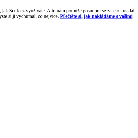
, jak Scuk.cz využíváte. A to nám pomůže posunout se zase o kus dál.
e si ji vychutnali co nejvíce.
Přečtěte si, jak nakládáme s vašimi