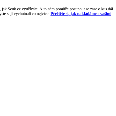
, jak Scuk.cz využíváte. A to nám pomůže posunout se zase o kus dál.
e si ji vychutnali co nejvíce.
Přečtěte si, jak nakládáme s vašimi