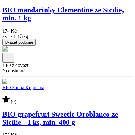
BIO mandarinky Clementine ze Sicílie,
min. 1 kg
174 Kč
až
174 Kč
/
kg
Ukázat podobné
BIO z dovozu
Nedostupné
BIO Farma Kopretina
(0)
BIO grapefruit Sweetie Oroblanco ze
Sicílie - 1 ks, min. 400 g