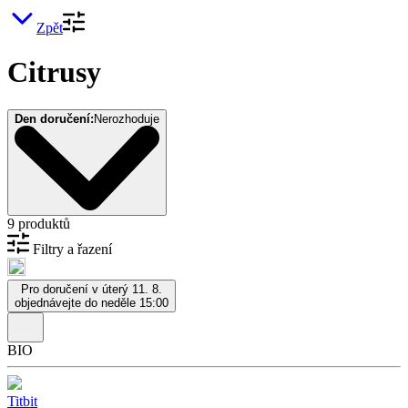
Zpět
Citrusy
Den doručení:
Nerozhoduje
9 produktů
Filtry a řazení
Pro doručení v úterý 11. 8.
objednávejte do neděle 15:00
BIO
Titbit