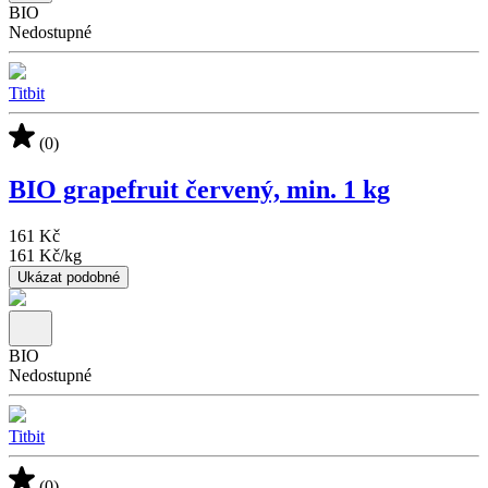
BIO
Nedostupné
Titbit
(0)
BIO grapefruit červený, min. 1 kg
161 Kč
161 Kč
/
kg
Ukázat podobné
BIO
Nedostupné
Titbit
(0)