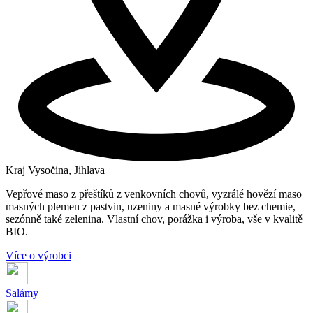
Kraj Vysočina, Jihlava
Vepřové maso z přeštíků z venkovních chovů, vyzrálé hovězí maso
masných plemen z pastvin, uzeniny a masné výrobky bez chemie,
sezónně také zelenina. Vlastní chov, porážka i výroba, vše v kvalitě
BIO.
Více o výrobci
Salámy