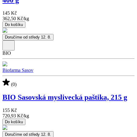
400 g
145 Kč
362,50 Kč
/
kg
Do košíku
Doručíme od středy 12. 8.
BIO
Biofarma Sasov
(0)
BIO Sasovská myslivecká paštika, 215 g
155 Kč
720,93 Kč
/
kg
Do košíku
Doručíme od středy 12. 8.