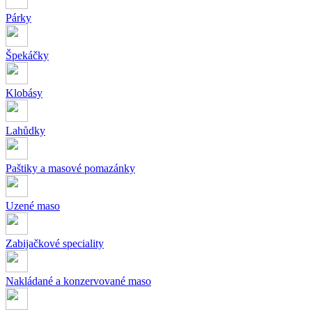
Párky
Špekáčky
Klobásy
Lahůdky
Paštiky a masové pomazánky
Uzené maso
Zabijačkové speciality
Nakládané a konzervované maso