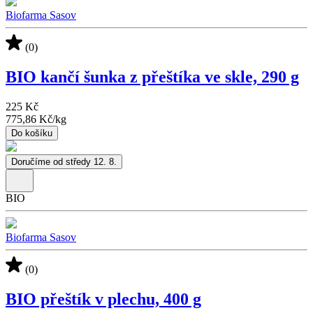
Biofarma Sasov
(0)
BIO kančí šunka z přeštíka ve skle, 290 g
225 Kč
775,86 Kč
/
kg
Do košíku
Doručíme od středy 12. 8.
BIO
Biofarma Sasov
(0)
BIO přeštík v plechu, 400 g