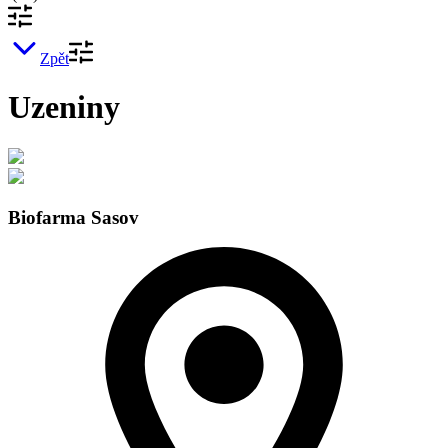
Zpět
Uzeniny
Biofarma Sasov