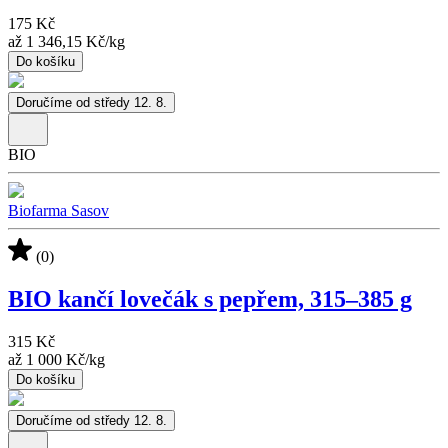
175 Kč
až
1 346,15 Kč
/
kg
Do košíku
Doručíme od středy 12. 8.
BIO
Biofarma Sasov
(0)
BIO kančí lovečák s pepřem, 315–385 g
315 Kč
až
1 000 Kč
/
kg
Do košíku
Doručíme od středy 12. 8.