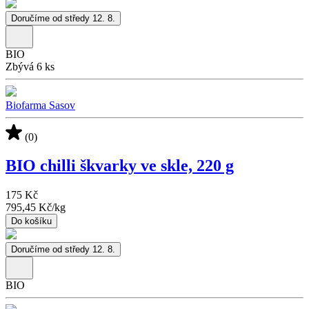
Doručíme od středy 12. 8.
BIO
Zbývá 6 ks
Biofarma Sasov
(0)
BIO chilli škvarky ve skle, 220 g
175 Kč
795,45 Kč
/
kg
Do košíku
Doručíme od středy 12. 8.
BIO