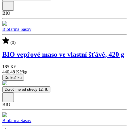
BIO
Biofarma Sasov
(0)
BIO vepřové maso ve vlastní šťávě, 420 g
185 Kč
440,48 Kč
/
kg
Do košíku
Doručíme od středy 12. 8.
BIO
Biofarma Sasov