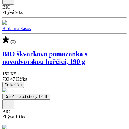
BIO
Zbývá 9 ks
Biofarma Sasov
(0)
BIO škvarková pomazánka s
novodvorskou hořčicí, 190 g
150 Kč
789,47 Kč
/
kg
Do košíku
Doručíme od středy 12. 8.
BIO
Zbývá 10 ks