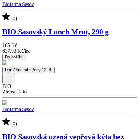
Biofarma Sasov
(0)
BIO Sasovský Lunch Meat, 290 g
185 Kč
637,93 Kč
/
kg
Do košíku
Doručíme od středy 12. 8.
BIO
Zbývají 2 ks
Biofarma Sasov
(0)
BIO Sasovská uzená vepřová kýta bez