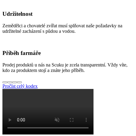
Udržitelnost
Zemědělci a chovatelé zvířat musí splňovat naše požadavky na
udržitelné zacházení s půdou a vodou.
Příběh farmáře
Prodej produktů u nás na Scuku je zcela transparentní. Vždy víte,
kdo za produktem stojí a znáte jeho příběh.
Pročíst celý kodex