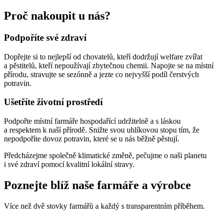
Proč nakoupit u nás?
Podpoříte své zdraví
Dopřejte si to nejlepší od chovatelů, kteří dodržují welfare zvířat
a pěstitelů, kteří nepoužívají zbytečnou chemii. Napojte se na místní
přírodu, stravujte se sezónně a jezte co nejvyšší podíl čerstvých
potravin.
Ušetříte životní prostředí
Podpořte místní farmáře hospodařící udržitelně a s láskou
a respektem k naší přírodě. Snižte svou uhlíkovou stopu tím, že
nepodpoříte dovoz potravin, které se u nás běžně pěstují.
Předcházejme společně klimatické změně, pečujme o naši planetu
i své zdraví pomocí kvalitní lokální stravy.
Poznejte blíž naše farmáře a výrobce
Více než dvě stovky farmářů a každý s transparentním příběhem.