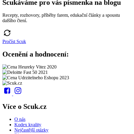
Scukáváme pro vás písmenka na blogu
Recepty, rozhovory, příběhy farem, edukační články a spoustu
dalšího čtení.
Pročíst Scuk
Ocenění a hodnocení:
Více o Scuk.cz
O nás
Kodex kvality
Nejčastější otázky