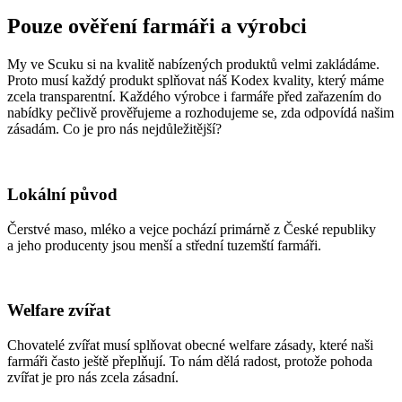
Pouze ověření farmáři a výrobci
My ve Scuku si na kvalitě nabízených produktů velmi zakládáme.
Proto musí každý produkt splňovat náš Kodex kvality, který máme
zcela transparentní. Každého výrobce i farmáře před zařazením do
nabídky pečlivě prověřujeme a rozhodujeme se, zda odpovídá našim
zásadám. Co je pro nás nejdůležitější?
Lokální původ
Čerstvé maso, mléko a vejce pochází primárně z České republiky
a jeho producenty jsou menší a střední tuzemští farmáři.
Welfare zvířat
Chovatelé zvířat musí splňovat obecné welfare zásady, které naši
farmáři často ještě přeplňují. To nám dělá radost, protože pohoda
zvířat je pro nás zcela zásadní.