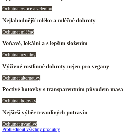
Ochutnat ovoce a zeleninu
Nejlahodnější mléko a mléčné dobroty
Ochutnat mléčné
Voňavé, lokální a s lepším složením
Ochutnat uzeniny
Výživné rostlinné dobroty nejen pro vegany
Ochutnat alternativy
Poctivé hotovky s transparentním původem masa
Ochutnat hotovky
Nejširší výběr trvanlivých potravin
Ochutnat trvanlivé
Prohlédnout všechny produkty