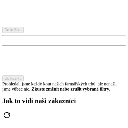
Do košíku
Do košíku
Prohledali jsme každý kout našich farmářských trhů, ale nenašli
jsme vůbec nic.
Zkuste změnit nebo zrušit vybrané filtry.
Jak to vidí naši zákazníci