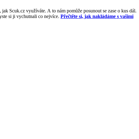
, jak Scuk.cz využíváte. A to nám pomůže posunout se zase o kus dál.
e si ji vychutnali co nejvíce.
Přečtěte si, jak nakládáme s vašimi