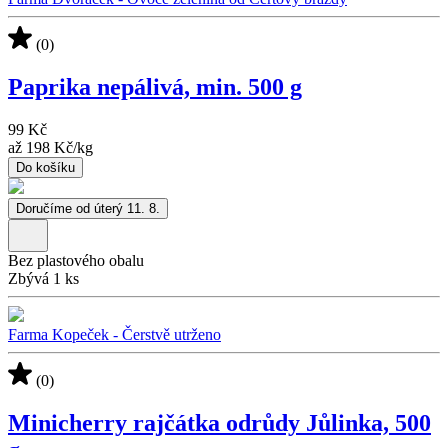
(0)
Paprika nepálivá, min. 500 g
99 Kč
až
198 Kč
/
kg
Do košíku
Doručíme od úterý 11. 8.
Bez plastového obalu
Zbývá 1 ks
Farma Kopeček - Čerstvě utrženo
(0)
Minicherry rajčátka odrůdy Jůlinka, 500