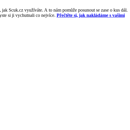
, jak Scuk.cz využíváte. A to nám pomůže posunout se zase o kus dál.
e si ji vychutnali co nejvíce.
Přečtěte si, jak nakládáme s vašimi