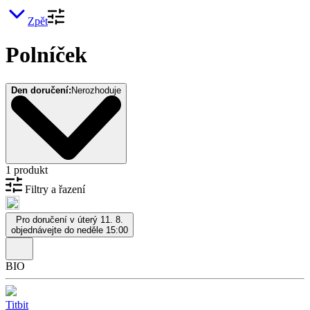
Zpět
Polníček
Den doručení:
Nerozhoduje
1 produkt
Filtry a řazení
Pro doručení v úterý 11. 8.
objednávejte do neděle 15:00
BIO
Titbit