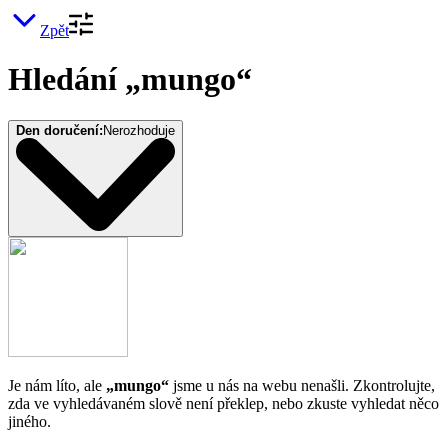
Zpět
Hledání „mungo“
Den doručení:
Nerozhoduje
Je nám líto, ale
„mungo“
jsme u nás na webu nenašli. Zkontrolujte,
zda ve vyhledávaném slově není překlep, nebo zkuste vyhledat něco
jiného.